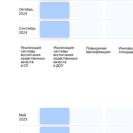
Октябрь
2024
Сентябрь
2024
Реализация
Реализация
Повышение
Иннова
системы
системы
квалификации
площад
воспитания
воспитания
нравственных
нравственных
качеств
качеств
в ОУ
в ДОУ
Май
2025