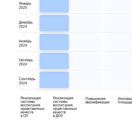
Январь
2025
Декабрь
2024
Ноябрь
2024
Октябрь
2024
Сентябрь
2024
Реализация
Реализация
Повышение
Иннова
системы
системы
квалификации
площад
воспитания
воспитания
нравственных
нравственных
качеств
качеств
в ОУ
в ДОУ