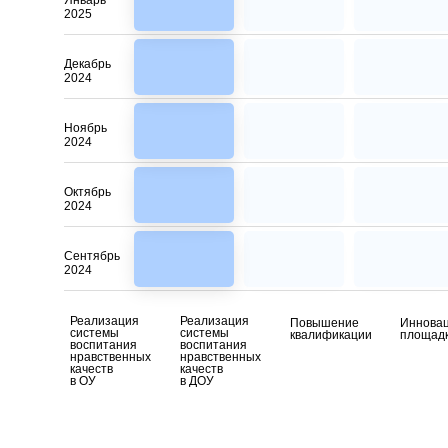
Январь
2025
Декабрь
2024
Ноябрь
2024
Октябрь
2024
Сентябрь
2024
Реализация
Реализация
Повышение
Иннова
системы
системы
квалификации
площад
воспитания
воспитания
нравственных
нравственных
качеств
качеств
в ОУ
в ДОУ