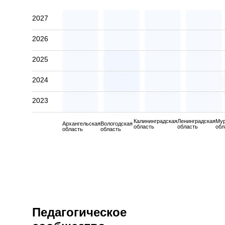
2027
2026
2025
2024
2023
Калининградская
Ленинградская
Му
Архангельская
Вологодская
область
область
обл
область
область
Педагогическое