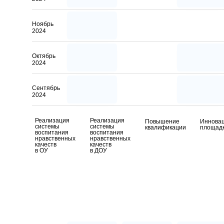
Ноябрь
2024
Октябрь
2024
Сентябрь
2024
Реализация
Реализация
Повышение
Иннова
системы
системы
квалификации
площад
воспитания
воспитания
нравственных
нравственных
качеств
качеств
в ОУ
в ДОУ