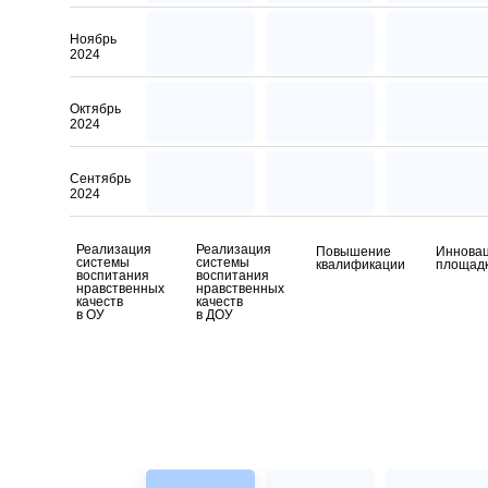
Ноябрь
2024
Октябрь
2024
Сентябрь
2024
Реализация
Реализация
Повышение
Иннова
системы
системы
квалификации
площад
воспитания
воспитания
нравственных
нравственных
качеств
качеств
в ОУ
в ДОУ