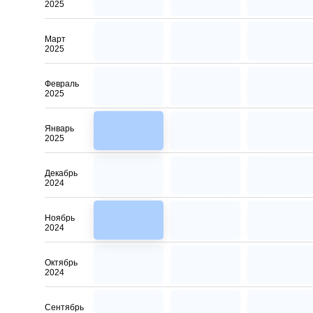
2025
Март
2025
Февраль
2025
Январь
2025
Декабрь
2024
Ноябрь
2024
Октябрь
2024
Сентябрь