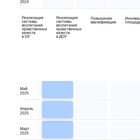
2024
Реализация
Реализация
Повышение
Иннова
системы
системы
квалификации
площад
воспитания
воспитания
нравственных
нравственных
качеств
качеств
в ОУ
в ДОУ
Май
2025
Апрель
2025
Март
2025