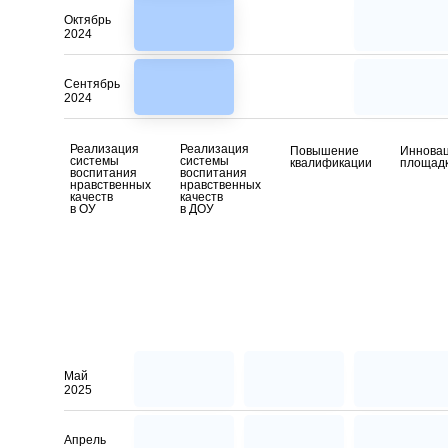
Октябрь
2024
Сентябрь
2024
Реализация
Реализация
Повышение
Иннова
системы
системы
квалификации
площад
воспитания
воспитания
нравственных
нравственных
качеств
качеств
в ОУ
в ДОУ
Май
2025
Апрель