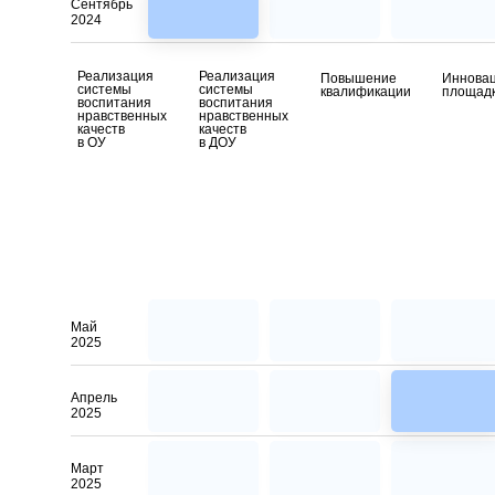
Сентябрь
2024
Реализация
Реализация
Повышение
Иннова
системы
системы
квалификации
площад
воспитания
воспитания
нравственных
нравственных
качеств
качеств
в ОУ
в ДОУ
Май
2025
Апрель
2025
Март
2025