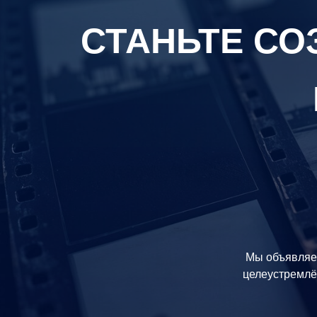
СТАНЬТЕ С
Мы объявляем
целеустремлё