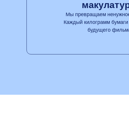
макулату
Мы превращаем ненужное
Каждый килограмм бумаги
будущего фильм