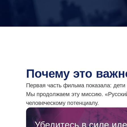
Почему это важн
Первая часть фильма показала: дети 
Мы продолжаем эту миссию. «Русский
человеческому потенциалу.
Убедитесь в силе ид