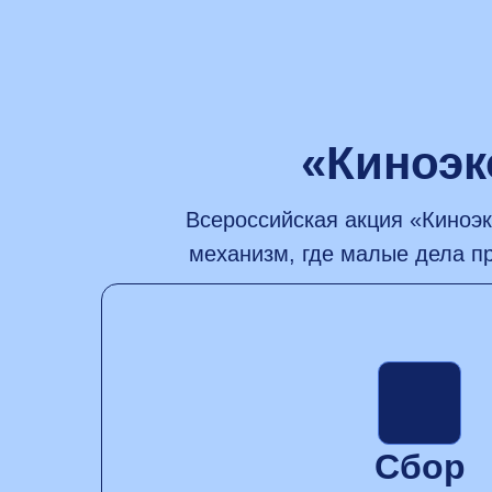
«Киноэк
Всероссийская акция «Киноэк
механизм, где малые дела 
Сбор