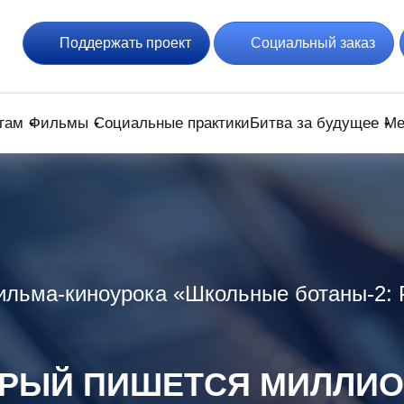
Поддержать проект
Социальный заказ
гам
Фильмы
Социальные практики
Битва за будущее
Ме
ильма-киноурока «Школьные ботаны-2: 
ОРЫЙ ПИШЕТСЯ МИЛЛИ