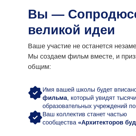
Вы — Сопродюс
великой идеи
Ваше участие не останется незам
Мы создаем фильм вместе, и приз
общим:
Имя вашей школы будет вписан
фильма
, который увидят тысяч
образовательных учреждений по
Ваш коллектив станет частью
сообщества
«Архитекторов бу