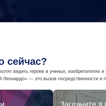
о сейчас?
хотят видеть героев в ученых, изобретателях и
 Леонардо» — это вызов посредственности и 
еи
Загляните в