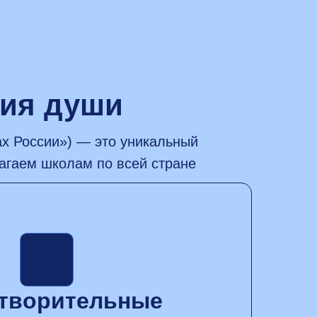
гия души
ах России») — это уникальный
гаем школам по всей стране
творительные