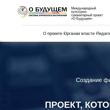
Международный
культурно-
гуманитарный проект
«О Будущем»
О проекте
Органам власти
Педаго
Создание ф
ПРОЕКТ, КОТ