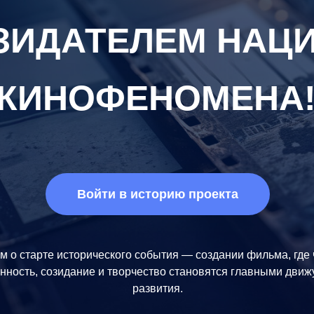
ОЗИДАТЕЛЕМ НАЦ
КИНОФЕНОМЕНА
Войти в историю проекта
 о старте исторического события — создании фильма, где 
нность, созидание и творчество становятся главными дви
развития.