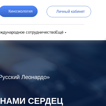
Киноэкология
Личный кабинет
ждународное сотрудничество
Ещё
Русский Леонардо»
ОНАМИ СЕРДЕЦ