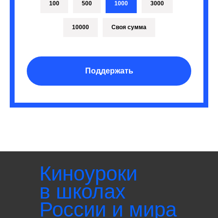
100
500
1000
3000
10000
Своя сумма
Поддержать
Киноуроки
в школах
России и мира