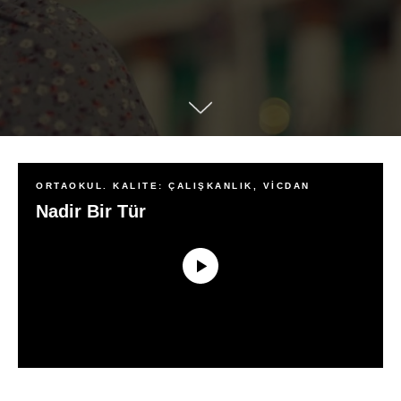
ORTAOKUL. KALITE: ÇALIŞKANLIK, VİCDAN
Nadir Bir Tür