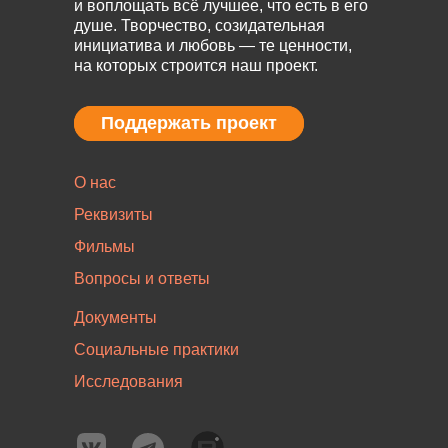
и воплощать всё лучшее, что есть в его
душе. Творчество, созидательная
инициатива и любовь — те ценности,
на которых строится наш проект.
Поддержать проект
Поддержать проект
О нас
Реквизиты
Фильмы
Вопросы и ответы
Документы
Социальные практики
Исследования