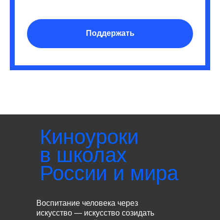
Поддержать
Киноуроки
в школах
России и мира
Воспитание человека через
искусство — искусство созидать