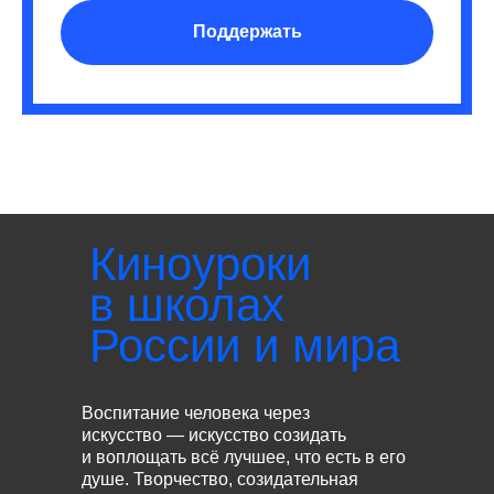
Поддержать
Киноуроки
в школах
России и мира
Воспитание человека через
искусство — искусство созидать
и воплощать всё лучшее, что есть в его
душе. Творчество, созидательная