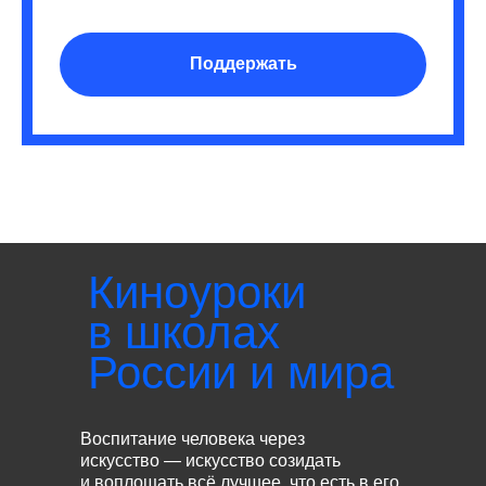
Поддержать
Киноуроки
в школах
России и мира
Воспитание человека через
искусство — искусство созидать
и воплощать всё лучшее, что есть в его