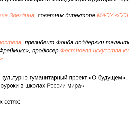
вна Звездина
, советник директора
МАОУ «СОШ
гостева
, президент Фонда поддержки таланто
«Фреймикс», продюсер
Фестиваля искусства ки
»
культурно-гуманитарный проект «О будущем»,
ноуроки в школах России мира»
 сетях: