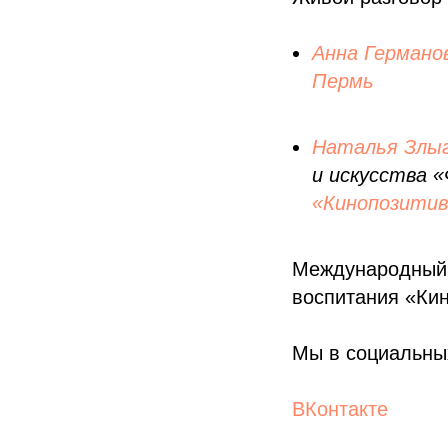
Анна Германо
Пермь
Наталья Злы
и искусства 
«Кинопозитив
Международный 
воспитания «Ки
Мы в социальных
ВКонтакте