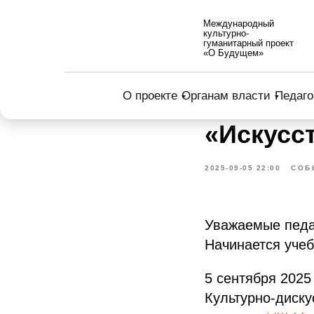
Международный
культурно-
гуманитарный проект
«О Будущем»
О проекте
Органам власти
Педаго
«Искусс
2025-09-05 22:00
СОБ
Уважаемые педа
Начинается уче
5 сентября 2025
Культурно-дис