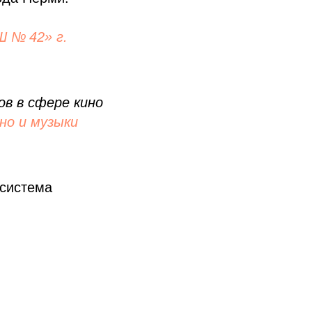
 № 42» г.
в в сфере кино
но и музыки
 система