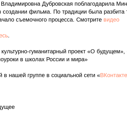
 Владимировна Дубровская поблагодарила Мин
 в создании фильма. По традиции была разбита 
ачало съемочного процесса. Смотрите
видео
есь
.
культурно-гуманитарный проект «О будущем»,
оуроки в школах России и мира»
 в нашей группе в социальной сети «
ВКонтакт
дущее