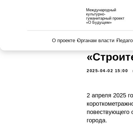
Международный
культурно-
гуманитарный проект
«О Будущем»
О проекте
Органам власти
Педаго
«Строит
2025-04-02 15:00
2 апреля 2025 г
короткометражн
повествующего 
города.