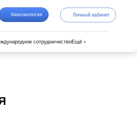
Киноэкология
Личный кабинет
ждународное сотрудничество
Ещё
Я