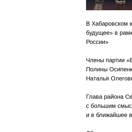
В Хабаровском 
будущее» в рамк
России»
Члены партии «
Полины Осипенк
Наталья Олегов
Глава района Се
с большим смысл
и в ближайшее 