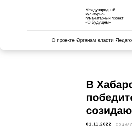
Международный
культурно-
гуманитарный проект
«О Будущем»
О проекте
Органам власти
Педаго
В Хабар
победит
созидаю
01.11.2022
СОЦИА