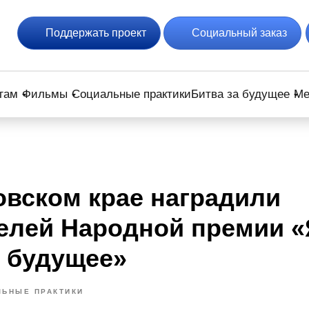
Поддержать проект
Социальный заказ
гам
Фильмы
Социальные практики
Битва за будущее
Ме
овском крае наградили
елей Народной премии «
 будущее»
ЛЬНЫЕ ПРАКТИКИ