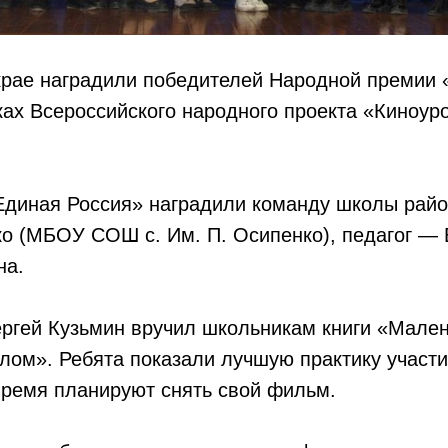
крае наградили победителей Народной премии 
ах Всероссийского народного проекта «Киноур
Единая Россия» наградили команду школы рай
о (МБОУ СОШ с. Им. П. Осипенко), педагог —
на.
ргей Кузьмин вручил школьникам книги «Мален
ом». Ребята показали лучшую практику участи
время планируют снять свой фильм.