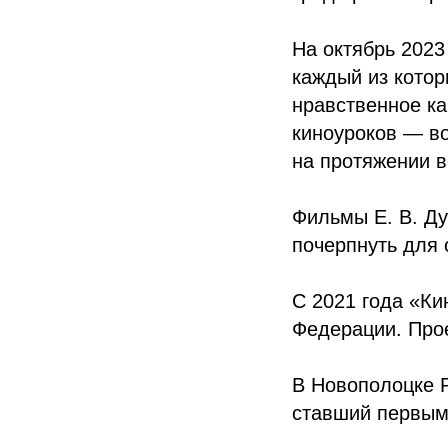
На октябрь 2023
каждый из котор
нравственное ка
киноуроков — в
на протяжении в
Фильмы Е. В. Ду
почерпнуть для 
С 2021 года «Ки
Федерации. Прое
В Новополоцке 
ставший первым