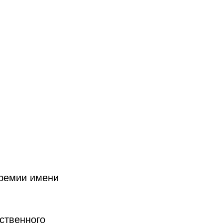
ремии имени
рственного