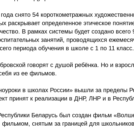
 года снято 54 короткометражных художествен
ых раскрывает определенное этическое поняти
чество. В рамках системы будет создано всего
оспитательных занятий, проводящихся ежемеся
сего периода обучения в школе с 1 по 11 класс.
бровской говорят с душой ребёнка. Но и взрос
себя из ее фильмов.
ноуроки в школах России» вышли за пределы Р
кт принят к реализации в ДНР, ЛНР и в Респуб
Республики Беларусь был создан фильм «Волш
 фильмом, снятым за границей для школьников