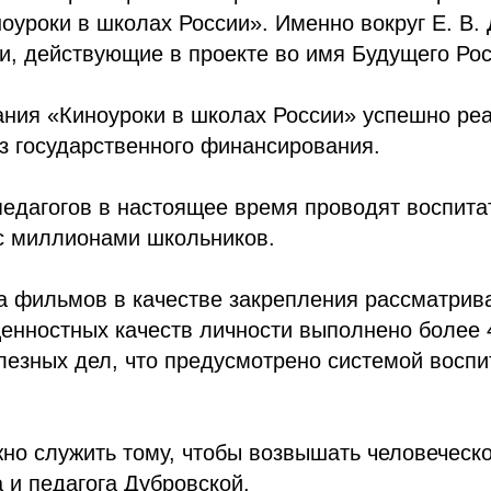
оуроки в школах России». Именно вокруг Е. В.
, действующие в проекте во имя Будущего Рос
ния «Киноуроки в школах России» успешно реа
з государственного финансирования.
педагогов в настоящее время проводят воспита
с миллионами школьников.
а фильмов в качестве закрепления рассматри
енностных качеств личности выполнено более 
езных дел, что предусмотрено системой воспит
но служить тому, чтобы возвышать человеческ
 и педагога Дубровской.