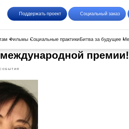
Поддержать проект
Социальный заказ
гам
Фильмы
Социальные практики
Битва за будущее
Ме
 международной премии!
СОБЫТИЯ