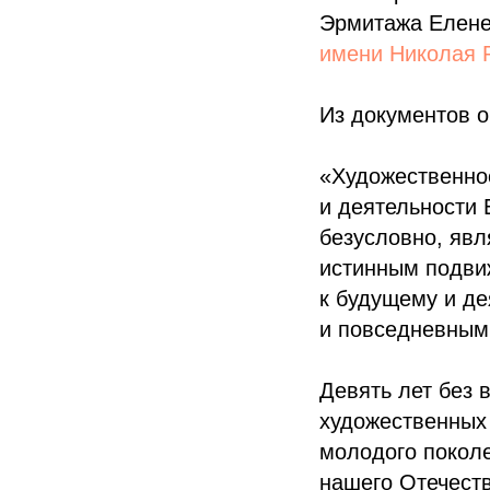
Эрмитажа Елене
имени Николая 
Из документов о
«Художественное
и деятельности
безусловно, явл
истинным подвиж
к будущему и де
и повседневным
Девять лет без 
художественных
молодого поколе
нашего Отечест