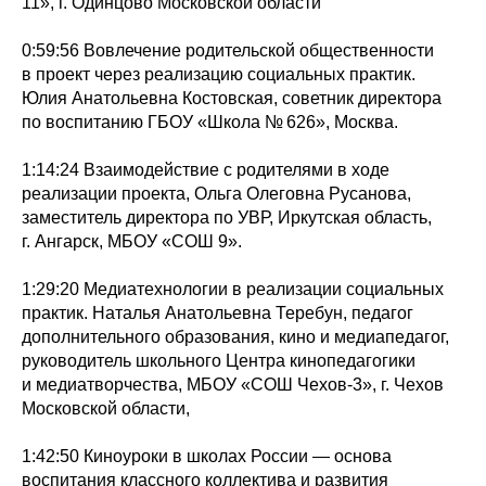
11», г. Одинцово Московской области
0:59:56 Вовлечение родительской общественности
в проект через реализацию социальных практик.
Юлия Анатольевна Костовская, советник директора
по воспитанию ГБОУ «Школа № 626», Москва.
1:14:24 Взаимодействие с родителями в ходе
реализации проекта, Ольга Олеговна Русанова,
заместитель директора по УВР, Иркутская область,
г. Ангарск, МБОУ «СОШ 9».
1:29:20 Медиатехнологии в реализации социальных
практик. Наталья Анатольевна Теребун, педагог
дополнительного образования, кино и медиапедагог,
руководитель школьного Центра кинопедагогики
и медиатворчества, МБОУ «СОШ Чехов-3», г. Чехов
Московской области,
1:42:50 Киноуроки в школах России — основа
воспитания классного коллектива и развития