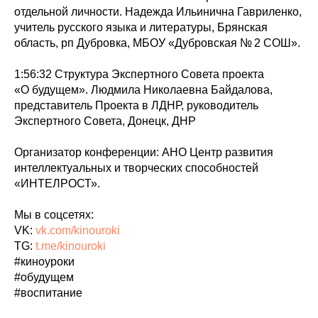
отдельной личности. Надежда Ильинична Гавриленко,
учитель русского языка и литературы, Брянская
область, рп Дубровка, МБОУ «Дубровская № 2 СОШ».
1:56:32 Структура Экспертного Совета проекта
«О будущем». Людмила Николаевна Байдалова,
представитель Проекта в ЛДНР, руководитель
Экспертного Совета, Донецк, ДНР
Организатор конференции: АНО Центр развития
интеллектуальных и творческих способностей
«ИНТЕЛРОСТ».
Мы в соцсетях:
VK:
vk.com/kinouroki
TG:
t.me/kinouroki
#киноуроки
#обудущем
#воспитание