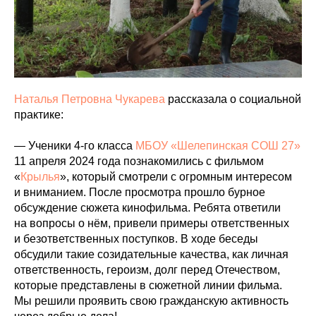
Наталья Петровна Чукарева
рассказала о социальной
практике:
— Ученики 4-го класса
МБОУ «Шелепинская СОШ 27»
11 апреля 2024 года познакомились с фильмом
«
Крылья
», который смотрели с огромным интересом
и вниманием. После просмотра прошло бурное
обсуждение сюжета кинофильма. Ребята ответили
на вопросы о нём, привели примеры ответственных
и безответственных поступков. В ходе беседы
обсудили такие созидательные качества, как личная
ответственность, героизм, долг перед Отечеством,
которые представлены в сюжетной линии фильма.
Мы решили проявить свою гражданскую активность