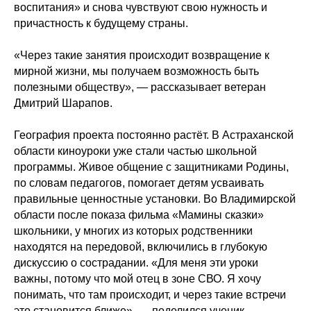
воспитания» и снова чувствуют свою нужность и
причастность к будущему страны.
«Через такие занятия происходит возвращение к
мирной жизни, мы получаем возможность быть
полезными обществу», — рассказывает ветеран
Дмитрий Шарапов.
География проекта постоянно растёт. В Астраханской
области киноуроки уже стали частью школьной
программы. Живое общение с защитниками Родины,
по словам педагогов, помогает детям усваивать
правильные ценностные установки. Во Владимирской
области после показа фильма «Мамины сказки»
школьники, у многих из которых родственники
находятся на передовой, включились в глубокую
дискуссию о сострадании. «Для меня эти уроки
важны, потому что мой отец в зоне СВО. Я хочу
понимать, что там происходит, и через такие встречи
это становится ближе», — поделился ученик