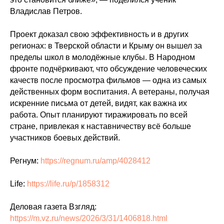
Владислав Петров.
Проект доказал свою эффективность и в других
регионах: в Тверской области и Крыму он вышел за
пределы школ в молодёжные клубы. В Народном
фронте подчёркивают, что обсуждение человеческих
качеств после просмотра фильмов — одна из самых
действенных форм воспитания. А ветераны, получая
искренние письма от детей, видят, как важна их
работа. Опыт планируют тиражировать по всей
стране, привлекая к наставничеству всё больше
участников боевых действий.
Регнум:
https://regnum.ru/amp/4028412
Life:
https://life.ru/p/1858312
Деловая газета Взгляд:
https://m.vz.ru/news/2026/3/31/1406818.html