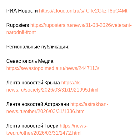
РИА Новости
https://cloud.onf.ru/s/rCTe2GkzT8pG4Mt
Ruposters
https://ruposters.ru/news/31-03-2026/veterani-
narodnii-front
Региональные публикации:
Севастополь Медиа
https://sevastopolmedia.ru/news/2447113/
Лента новостей Крыма
https://rk-
news.ru/society/2026/03/31/1921995.html
Лента новостей Астрахани
https://astrakhan-
news.ru/other/2026/03/31/1336.html
Лента новостей Твери
https://news-
tver.ru/other/2026/03/31/1472.html