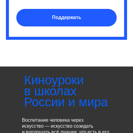
Поддержать
Киноуроки
в школах
России и мира
Воспитание человека через
искусство — искусство созидать
и воплощать всё лучшее, что есть в его