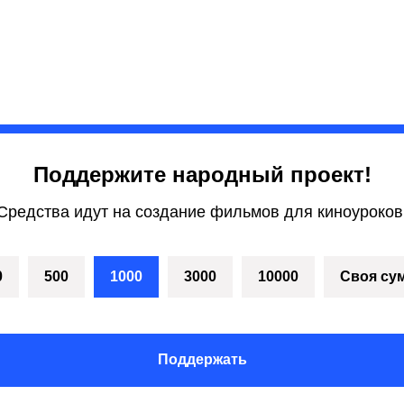
Поддержите народный проект!
Средства идут на создание фильмов для киноуроков
0
500
1000
3000
10000
Своя су
Поддержать