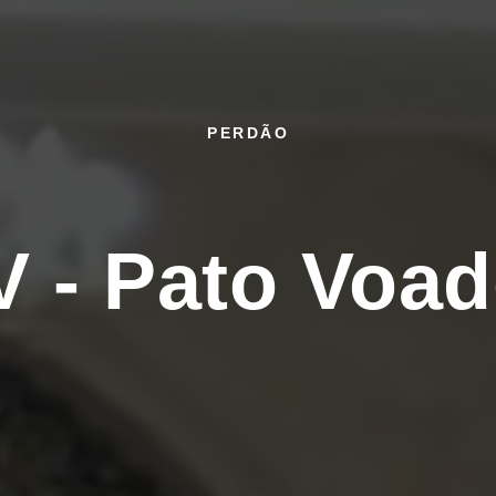
PERDÃO
V - Pato Voad