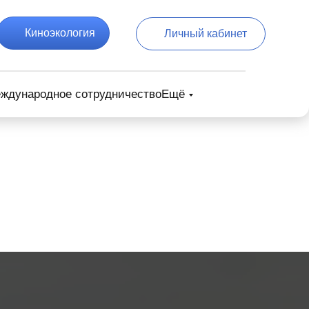
Киноэкология
Личный кабинет
ждународное сотрудничество
Ещё