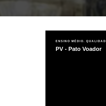
ENSINO MÉDIO. QUALIDA
PV - Pato Voador