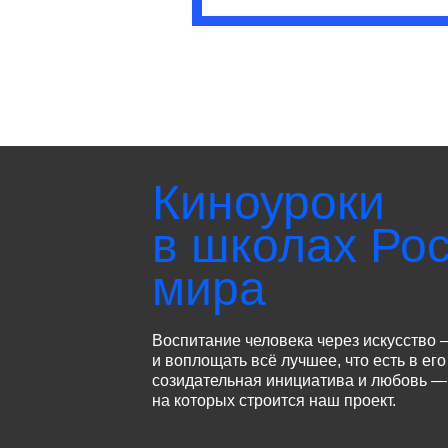
Киноуроки
в школах Рос
мира
Воспитание человека через искусство 
и воплощать всё лучшее, что есть в его
созидательная инициатива и любовь — 
на которых строится наш проект.