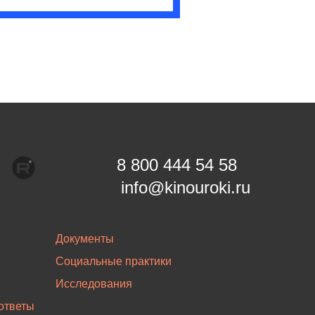
8 800 444 54 58
info@kinouroki.ru
Документы
Социальные практики
Исследования
ответы