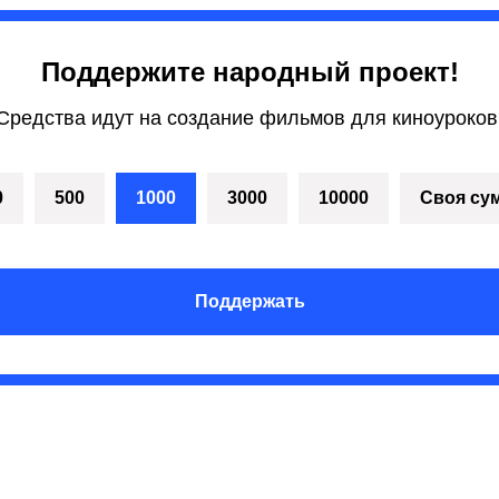
Поддержите народный проект!
Средства идут на создание фильмов для киноуроков
0
500
1000
3000
10000
Своя су
Поддержать