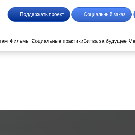
Поддержать проект
Социальный заказ
гам
Фильмы
Социальные практики
Битва за будущее
Ме