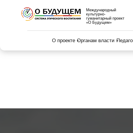
Международный
культурно-
гуманитарный проект
«О Будущем»
О проекте
Органам власти
Педаго