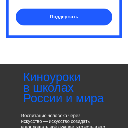
Поддержать
Киноуроки
в школах
России и мира
Воспитание человека через
искусство — искусство созидать
и воплощать всё лучшее, что есть в его