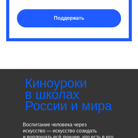
Поддержать
Киноуроки
в школах
России и мира
Воспитание человека через
искусство — искусство созидать
и воплощать всё лучшее, что есть в его