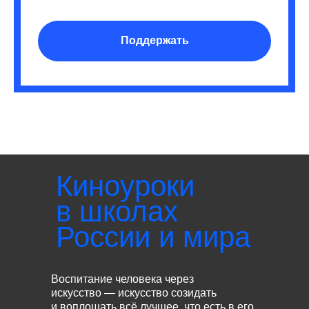
Поддержать
Киноуроки
в школах
России и мира
Воспитание человека через
искусство — искусство созидать
и воплощать всё лучшее, что есть в его