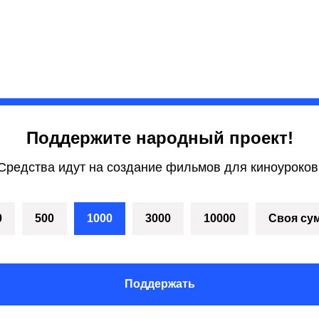
Поддержите народный проект!
Средства идут на создание фильмов для киноуроков
0
500
1000
3000
10000
Своя су
Поддержать