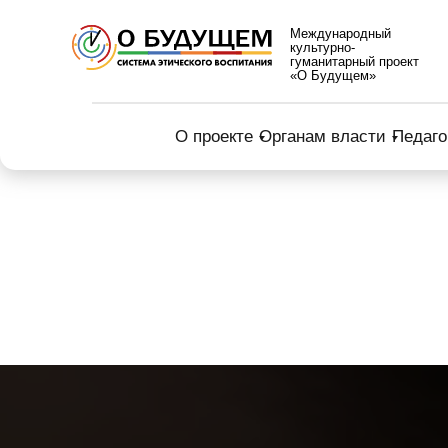
Международный
культурно-
гуманитарный проект
«О Будущем»
О проекте
Органам власти
Педаго