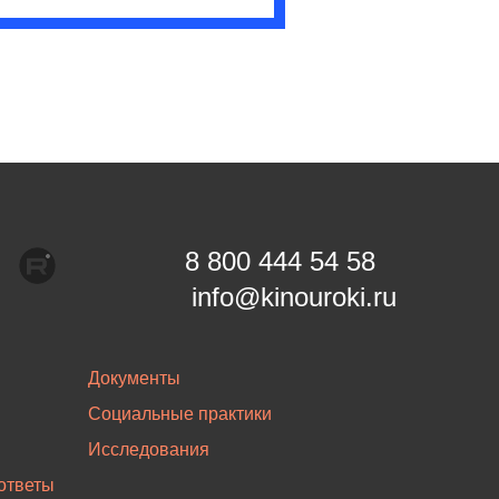
8 800 444 54 58
info@kinouroki.ru
Документы
Социальные практики
Исследования
ответы