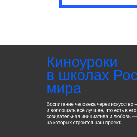
Киноуроки
в школах Рос
мира
Воспитание человека через искусство 
и воплощать всё лучшее, что есть в его
созидательная инициатива и любовь — 
на которых строится наш проект.