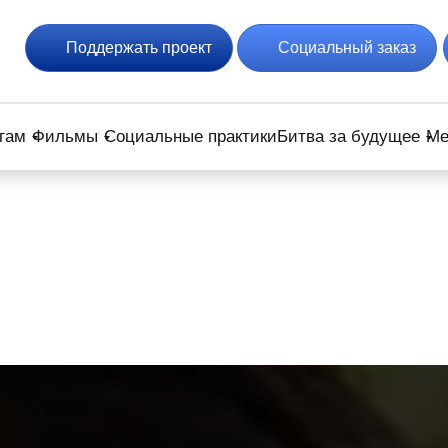
Поддержать проект
Социальный заказ
гам
Фильмы
Социальные практики
Битва за будущее
Ме