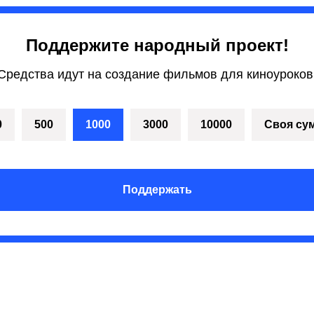
Поддержите народный проект!
Средства идут на создание фильмов для киноуроков
0
500
1000
3000
10000
Своя су
Поддержать