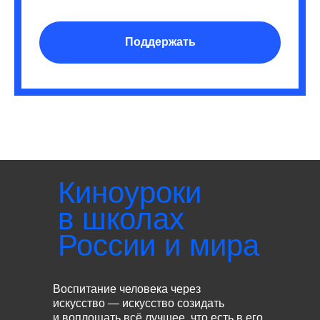
Поддержать
Киноуроки
в школах
России и мира
Воспитание человека через
искусство — искусство созидать
и воплощать всё лучшее, что есть в его