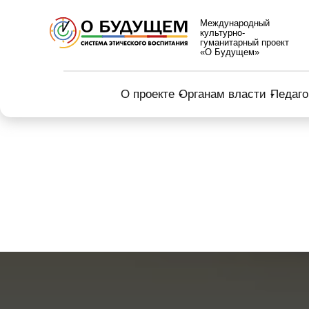
Международный
культурно-
гуманитарный проект
«О Будущем»
О проекте
Органам власти
Педаго