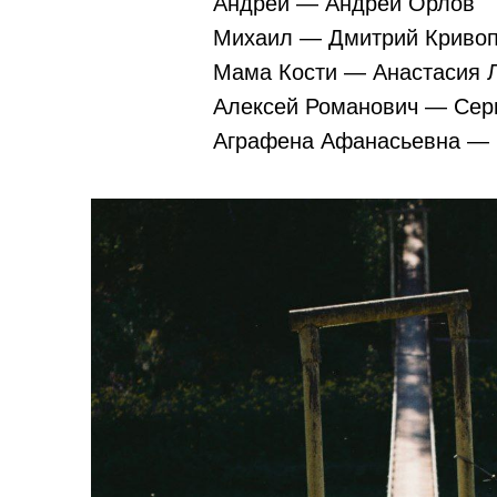
Андрей — Андрей Орлов
Михаил — Дмитрий Криво
Мама Кости — Анастасия 
Алексей Романович — Сер
Аграфена Афанасьевна —