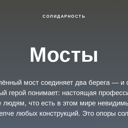
СОЛИДАРНОСТЬ
Мосты
ённый мост соединяет два берега — и 
ый герой понимает: настоящая професс
 людям, что есть в этом мире невидим
епче любых конструкций. Это опоры со