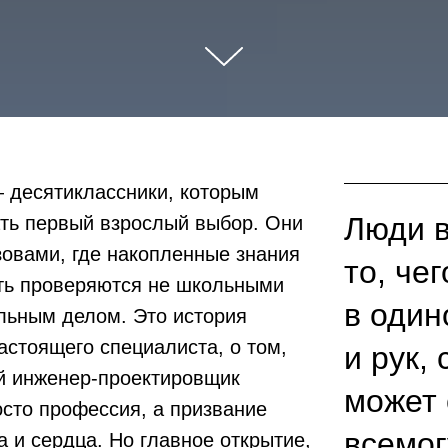
 десятиклассники, которым
Люди в
ать первый взрослый выбор. Они
зовами, где накопленные знания
то, че
сть проверяются не школьными
в один
льным делом. Это история
астоящего специалиста, о том,
и рук,
й инженер-проектировщик
может 
сто профессия, а призвание
всемо
а и сердца. Но главное открытие,