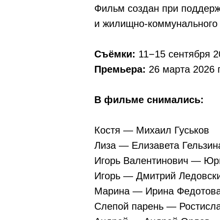
Фильм создан при поддерж
и жилищно-коммунального 
Съёмки:
11−15 сентября 2
Премьера:
26 марта 2026 
В фильме снимались:
Костя — Михаил Гуськов
Лиза — Елизавета Гельзин
Игорь Валентинович — Юр
Игорь — Дмитрий Ледовск
Марина — Ирина Федотов
Слепой парень — Ростисл