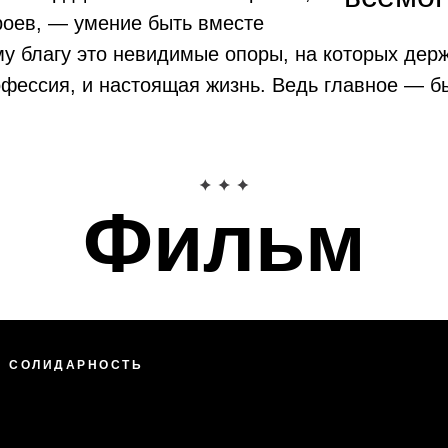
роев, — умение быть вместе
у благу это невидимые опоры, на которых дер
фессия, и настоящая жизнь. Ведь главное — б
Фильм
: СОЛИДАРНОСТЬ