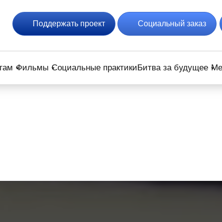
Поддержать проект
Социальный заказ
гам
Фильмы
Социальные практики
Битва за будущее
Ме