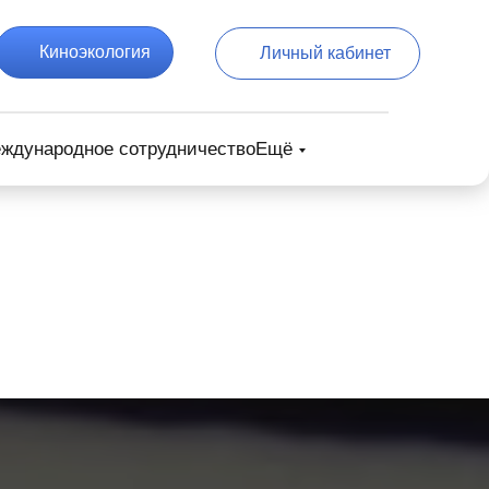
Киноэкология
Личный кабинет
ждународное сотрудничество
Ещё