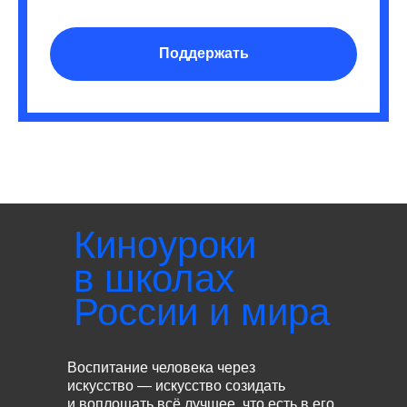
Поддержать
Киноуроки
в школах
России и мира
Воспитание человека через
искусство — искусство созидать
и воплощать всё лучшее, что есть в его