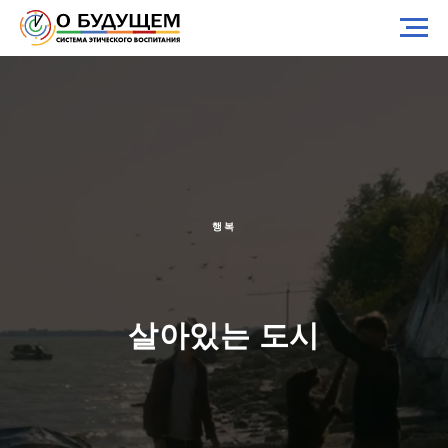
행복
살아있는 도시