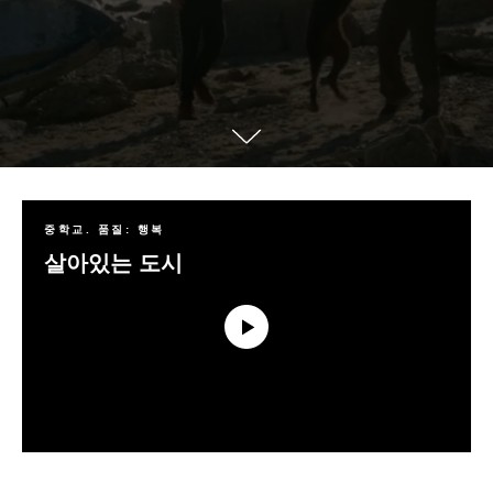
중학교. 품질: 행복
살아있는 도시