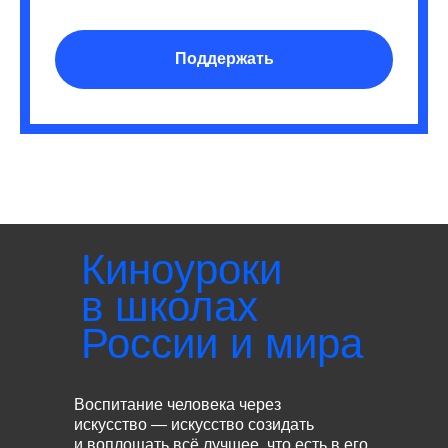
Поддержать
Киноуроки
в школах
России и мира
Воспитание человека через
искусство — искусство созидать
и воплощать всё лучшее, что есть в его