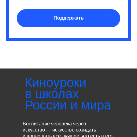
Поддержать
Киноуроки
в школах
России и мира
Воспитание человека через
искусство — искусство созидать
и воплощать всё лучшее, что есть в его