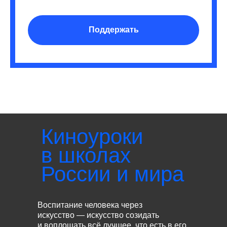
Поддержать
Киноуроки
в школах
России и мира
Воспитание человека через
искусство — искусство созидать
и воплощать всё лучшее, что есть в его