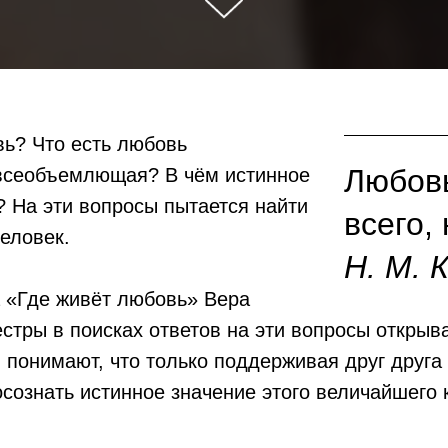
ь? Что есть любовь
Любовь
всеобъемлющая? В чём истинное
 На эти вопросы пытается найти
всего,
еловек.
Н. М. 
 «Где живёт любовь» Вера
стры в поисках ответов на эти вопросы открыв
понимают, что только поддерживая друг друга
сознать истинное значение этого величайшего 