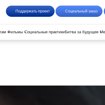
Поддержать проект
Социальный заказ
гам
Фильмы
Социальные практики
Битва за будущее
Ме