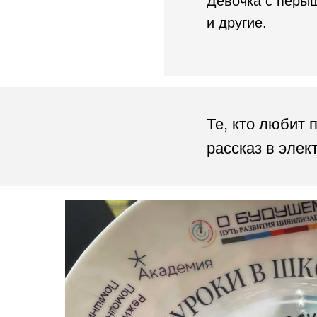
Девочка с перы
и другие.
Те, кто любит 
рассказ в эле