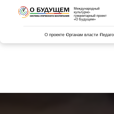
Международный
культурно-
гуманитарный проект
«О Будущем»
О проекте
Органам власти
Педаго