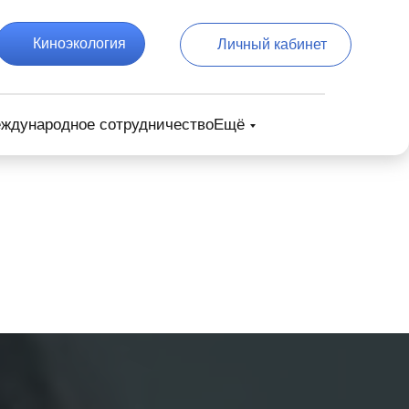
Киноэкология
Личный кабинет
ждународное сотрудничество
Ещё