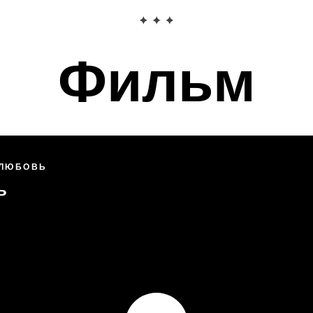
Фильм
 ЛЮБОВЬ
ь