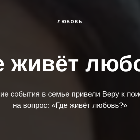
ЛЮБОВЬ
е живёт люб
ие события в семье привели Веру к пои
на вопрос: «Где живёт любовь?»