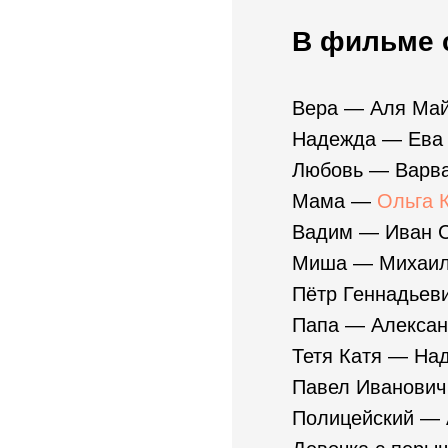
В фильме 
Вера — Аля Ма
Надежда — Ева
Любовь — Варва
Мама —
Ольга 
Вадим — Иван 
Миша — Михаил
Пётр Геннадьев
Папа — Алексан
Тетя Катя — На
Павел Иванович
Полицейский — 