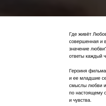
Где живёт Любов
совершенная и 
значение любви?
ответы каждый ч
Героиня фильма
и ее младшие се
смыслы любви и 
по настоящему о
и чувства.