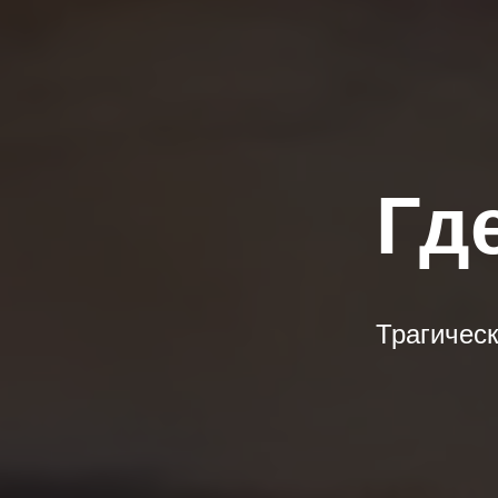
Гд
Трагическ