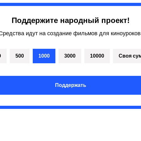
Поддержите народный проект!
Средства идут на создание фильмов для киноуроков
0
500
1000
3000
10000
Своя су
Поддержать