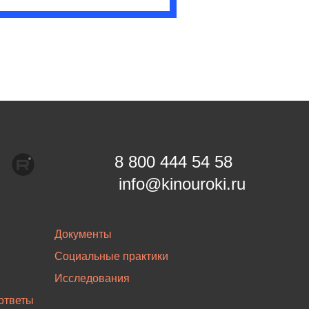
8 800 444 54 58
info@kinouroki.ru
Документы
Социальные практики
Исследования
ответы