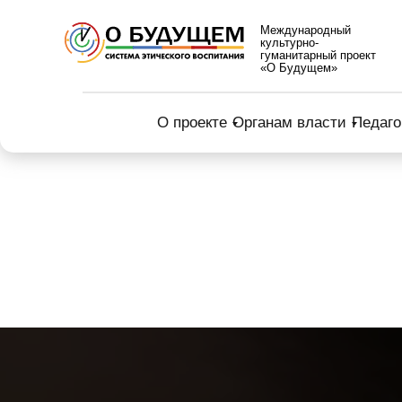
Международный
культурно-
гуманитарный проект
«О Будущем»
О проекте
Органам власти
Педаго