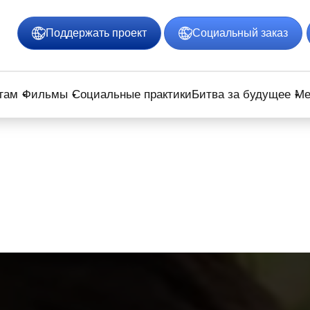
Поддержать проект
Социальный заказ
гам
Фильмы
Социальные практики
Битва за будущее
Ме