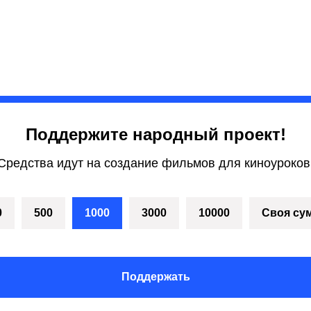
Поддержите народный проект!
Средства идут на создание фильмов для киноуроков
0
500
1000
3000
10000
Своя су
Поддержать