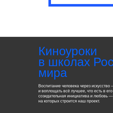
Киноуроки
в школах Рос
мира
Воспитание человека через искусство 
и воплощать всё лучшее, что есть в его
созидательная инициатива и любовь — 
на которых строится наш проект.