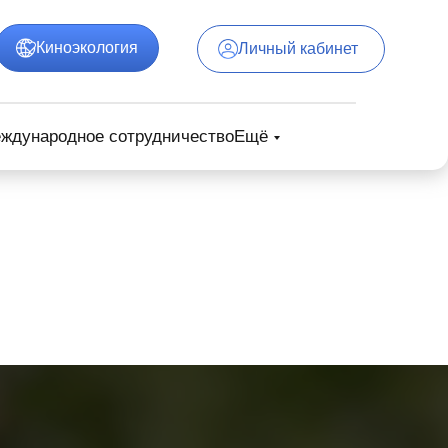
Киноэкология
Личный кабинет
ждународное сотрудничество
Ещё