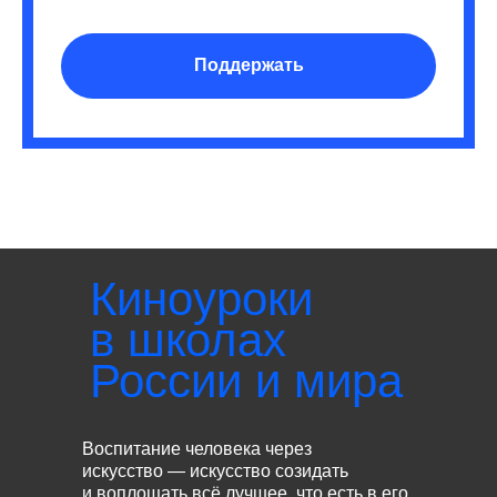
Поддержать
Киноуроки
в школах
России и мира
Воспитание человека через
искусство — искусство созидать
и воплощать всё лучшее, что есть в его