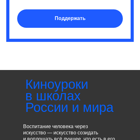
Поддержать
Киноуроки
в школах
России и мира
Воспитание человека через
искусство — искусство созидать
и воплощать всё лучшее, что есть в его