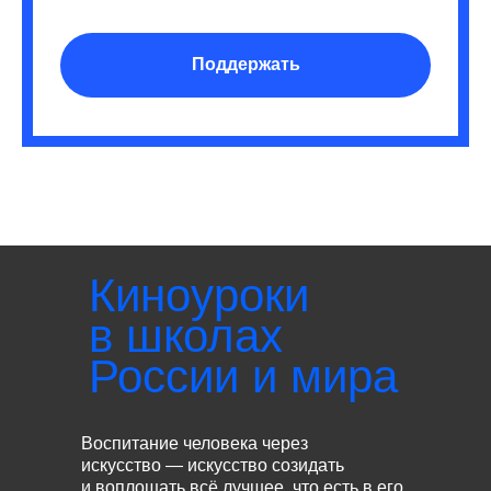
Поддержать
Киноуроки
в школах
России и мира
Воспитание человека через
искусство — искусство созидать
и воплощать всё лучшее, что есть в его