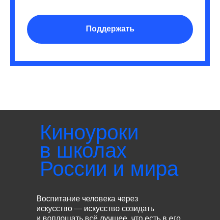
Поддержать
Киноуроки
в школах
России и мира
Воспитание человека через
искусство — искусство созидать
и воплощать всё лучшее, что есть в его