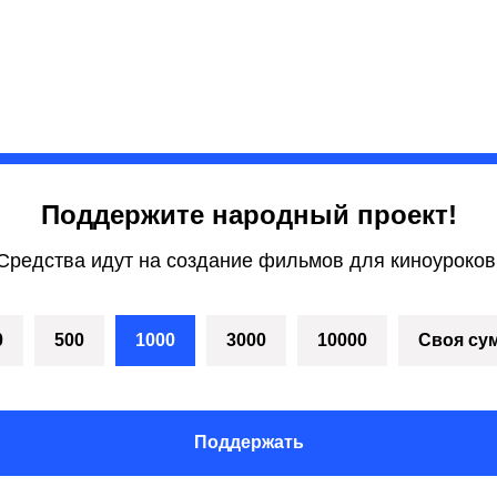
Поддержите народный проект!
Средства идут на создание фильмов для киноуроков
0
500
1000
3000
10000
Своя су
Поддержать