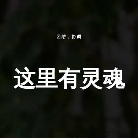
团结，协调
这里有灵魂