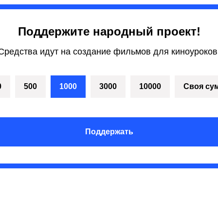
Поддержите народный проект!
Средства идут на создание фильмов для киноуроков
0
500
1000
3000
10000
Своя су
Поддержать