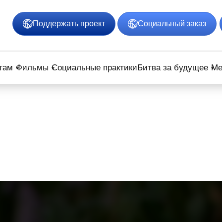
Поддержать проект
Социальный заказ
гам
Фильмы
Социальные практики
Битва за будущее
Ме