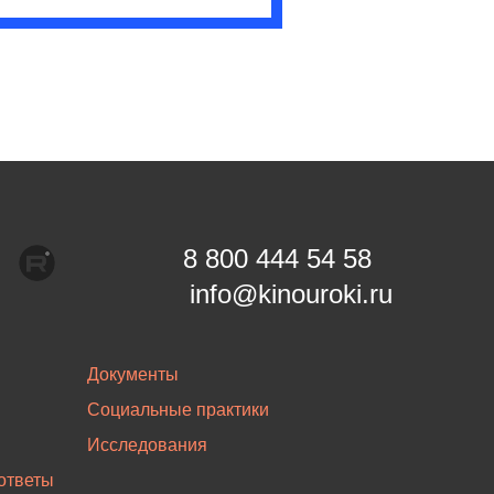
8 800 444 54 58
info@kinouroki.ru
Документы
Социальные практики
Исследования
ответы