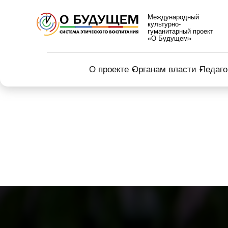
Международный
культурно-
гуманитарный проект
«О Будущем»
О проекте
Органам власти
Педаго