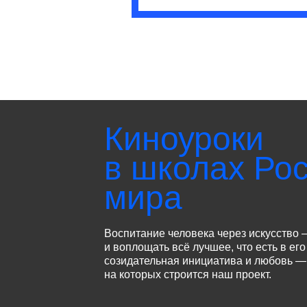
Киноуроки
в школах Рос
мира
Воспитание человека через искусство 
и воплощать всё лучшее, что есть в его
созидательная инициатива и любовь — 
на которых строится наш проект.