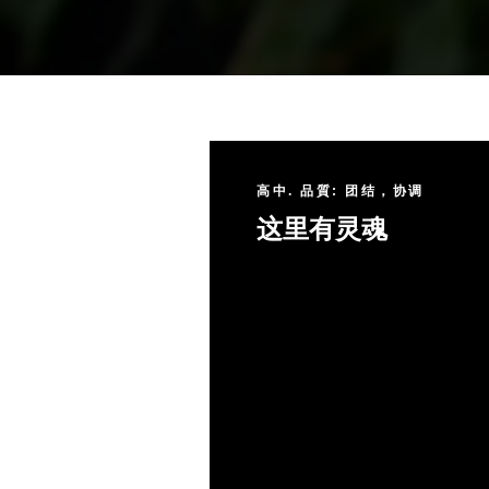
高中. 品質: 团结，协调
这里有灵魂