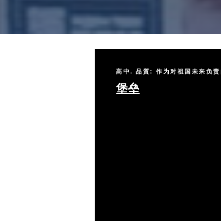
高中. 品質: 作为对祖国未来负
堡垒