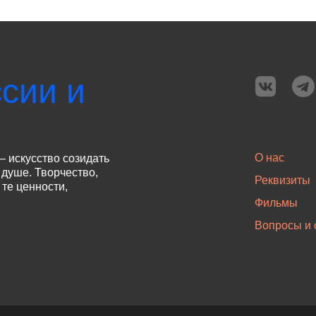
сии и
О нас
— искусство созидать
 душе. Творчество,
Реквизиты
те ценности,
Фильмы
Вопросы и 