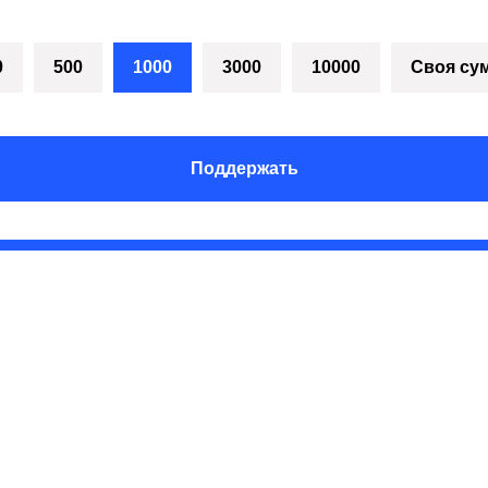
0
500
1000
3000
10000
Своя су
Поддержать