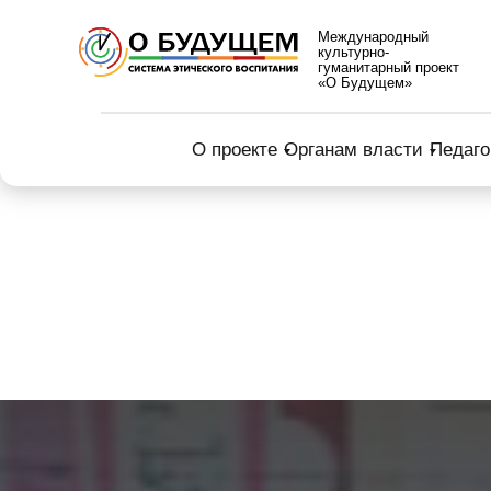
Международный
культурно-
гуманитарный проект
«О Будущем»
О проекте
Органам власти
Педаго