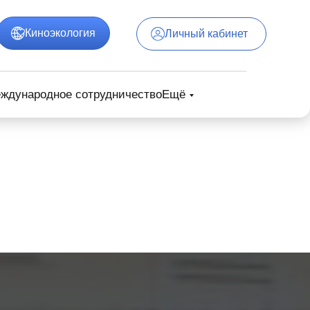
Киноэкология
Личный кабинет
ждународное сотрудничество
Ещё