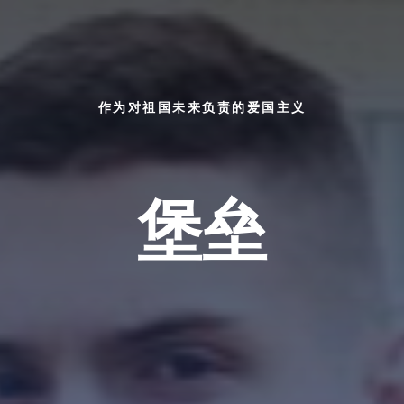
作为对祖国未来负责的爱国主义
堡垒