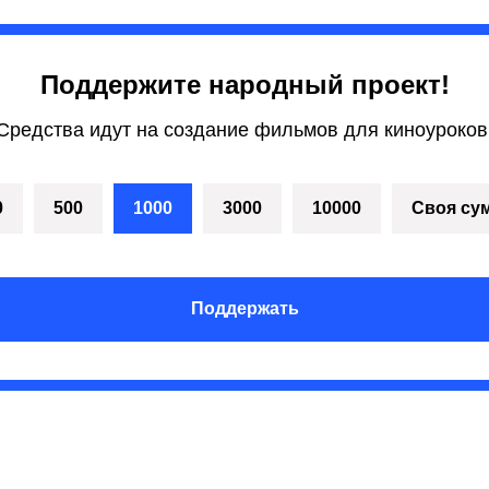
Поддержите народный проект!
Средства идут на создание фильмов для киноуроков
0
500
1000
3000
10000
Своя су
Поддержать