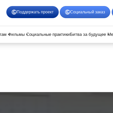
Поддержать проект
Социальный заказ
гам
Фильмы
Социальные практики
Битва за будущее
Ме