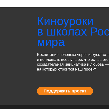
Киноуроки
в школах Рос
мира
Воспитание человека через искусство 
и воплощать всё лучшее, что есть в его
созидательная инициатива и любовь — 
на которых строится наш проект.
Поддержать проект
Поддержать проект