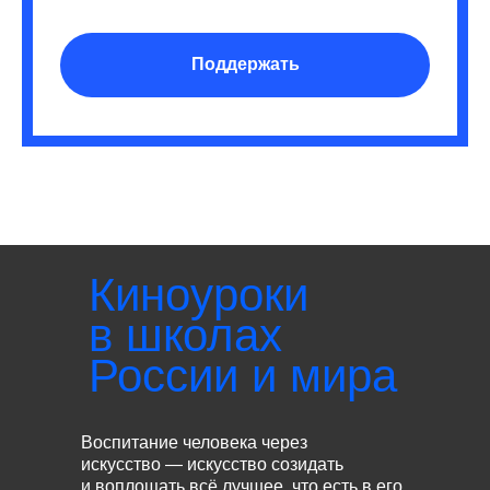
Поддержать
Киноуроки
в школах
России и мира
Воспитание человека через
искусство — искусство созидать
и воплощать всё лучшее, что есть в его