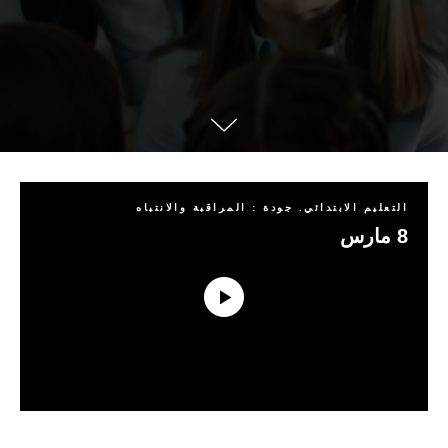
التعليم الابتدائي. جودة : المراقبة والانتباه
8 مارس