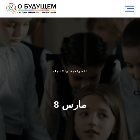
المراقبة والانتباه
8 مارس