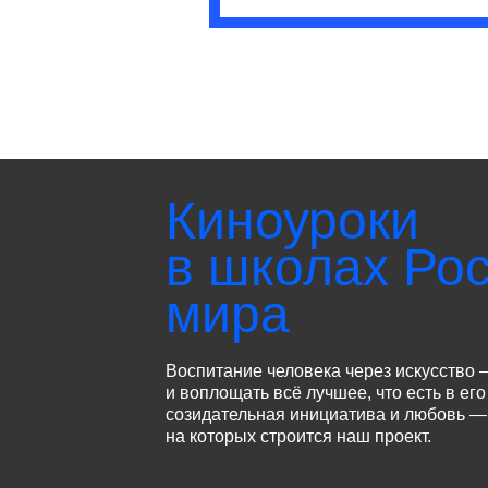
Киноуроки
в школах Рос
мира
Воспитание человека через искусство 
и воплощать всё лучшее, что есть в его
созидательная инициатива и любовь — 
на которых строится наш проект.