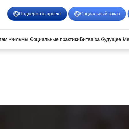
Поддержать проект
Социальный заказ
гам
Фильмы
Социальные практики
Битва за будущее
Ме