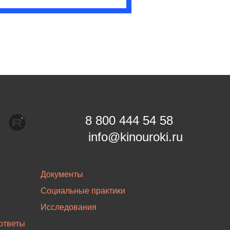
8 800 444 54 58
info@kinouroki.ru
Документы
Социальные практики
Исследования
ответы