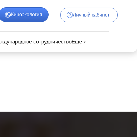
Киноэкология
Личный кабинет
ждународное сотрудничество
Ещё