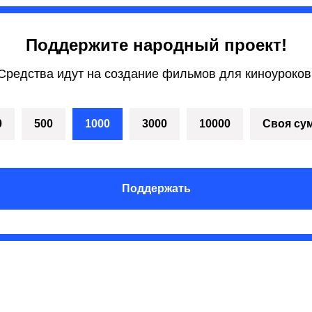
Поддержите народный проект!
Средства идут на создание фильмов для киноуроков
0
500
1000
3000
10000
Своя су
Поддержать