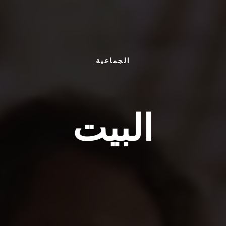
الجماعية
البيت