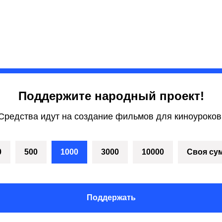
Поддержите народный проект!
Средства идут на создание фильмов для киноуроков
0
500
1000
3000
10000
Своя су
Поддержать