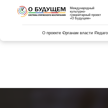
Международный
культурно-
гуманитарный проект
«О Будущем»
О проекте
Органам власти
Педаго