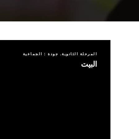
المرحلة الثانوية. جودة : الجماعية
البيت