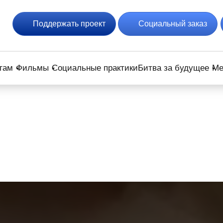
Поддержать проект
Социальный заказ
гам
Фильмы
Социальные практики
Битва за будущее
Ме