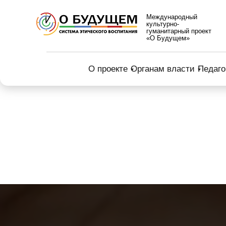
Международный
культурно-
гуманитарный проект
«О Будущем»
О проекте
Органам власти
Педаго