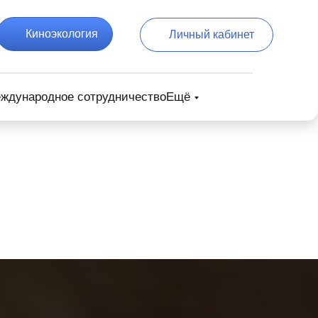
Киноэкология
Личный кабинет
ждународное сотрудничество
Ещё