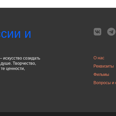
сии и
О нас
— искусство созидать
 душе. Творчество,
Реквизиты
те ценности,
Фильмы
Вопросы и 