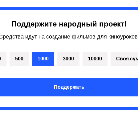
Поддержите народный проект!
Средства идут на создание фильмов для киноуроков
0
500
1000
3000
10000
Своя су
Поддержать