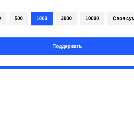
0
500
1000
3000
10000
Своя су
Поддержать